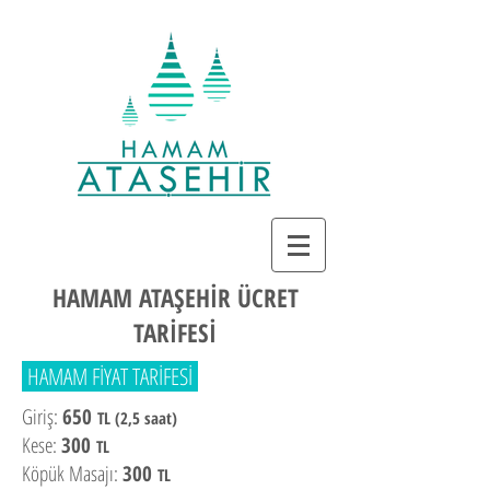
HAMAM ATAŞEHİR ÜCRET
TARİFESİ
HAMAM FİYAT TARİFESİ
Giriş:
650
TL (2,5 saat)
Kese:
300
TL
Köpük Masajı:
300
TL